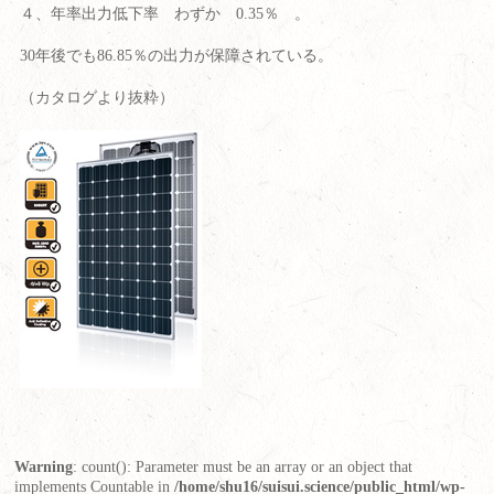
４、年率出力低下率 わずか 0.35％ 。
30年後でも86.85％の出力が保障されている。
（カタログより抜粋）
Warning
: count(): Parameter must be an array or an object that
implements Countable in
/home/shu16/suisui.science/public_html/wp-