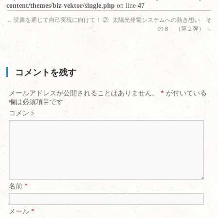
content/themes/biz-vektor/single.php
on line
47
←
読書を通じて自己実現に向けて！ ②
太陽光発電システムへの熱き想い そ
の８ （第２弾）
→
コメントを残す
メールアドレスが公開されることはありません。
*
が付いている
欄は必須項目です
コメント
名前
*
メール
*