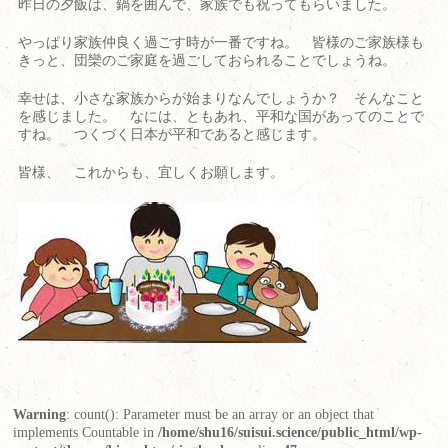
昨日の夕飯は、鍋を囲んで、家族でも祝ってもらいました。
やっぱり家族仲良く過ごす時が一番ですね。 皆様のご家族様も
きっと、団欒のご家庭を過ごしておられることでしょうね。
幸せは、小さな家族からが始まりなんでしょうか？ そんなこと
を感じました。 なには、ともあれ、平和な国があってのことで
すね。 つくづく日本が平和であると感じます。
皆様、 これからも、宜しくお願します。
Warning
: count(): Parameter must be an array or an object that
implements Countable in
/home/shu16/suisui.science/public_html/wp-